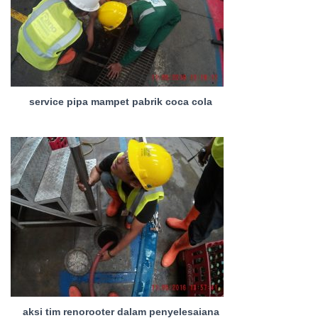
service pipa mampet pabrik coca cola
aksi tim renorooter dalam penyelesaiana