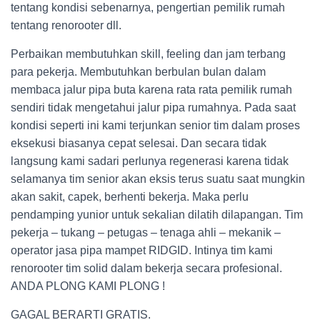
tentang kondisi sebenarnya, pengertian pemilik rumah
tentang renorooter dll.
Perbaikan membutuhkan skill, feeling dan jam terbang
para pekerja. Membutuhkan berbulan bulan dalam
membaca jalur pipa buta karena rata rata pemilik rumah
sendiri tidak mengetahui jalur pipa rumahnya. Pada saat
kondisi seperti ini kami terjunkan senior tim dalam proses
eksekusi biasanya cepat selesai. Dan secara tidak
langsung kami sadari perlunya regenerasi karena tidak
selamanya tim senior akan eksis terus suatu saat mungkin
akan sakit, capek, berhenti bekerja. Maka perlu
pendamping yunior untuk sekalian dilatih dilapangan. Tim
pekerja – tukang – petugas – tenaga ahli – mekanik –
operator jasa pipa mampet RIDGID. Intinya tim kami
renorooter tim solid dalam bekerja secara profesional.
ANDA PLONG KAMI PLONG !
GAGAL BERARTI GRATIS.