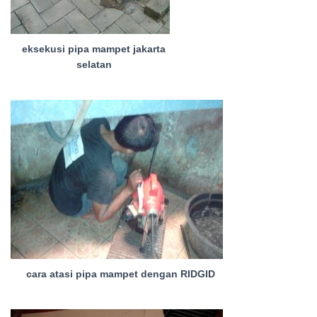
eksekusi pipa mampet jakarta
selatan
cara atasi pipa mampet dengan RIDGID