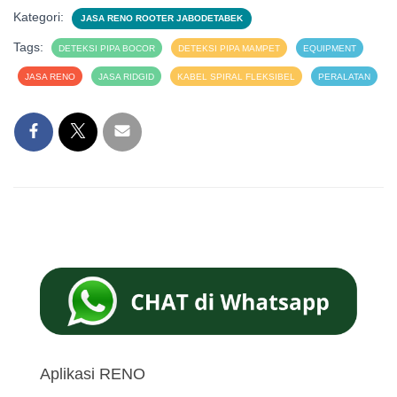
Kategori:
JASA RENO ROOTER JABODETABEK
Tags:
DETEKSI PIPA BOCOR
DETEKSI PIPA MAMPET
EQUIPMENT
JASA RENO
JASA RIDGID
KABEL SPIRAL FLEKSIBEL
PERALATAN
Aplikasi RENO