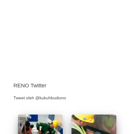
RENO Twitter
Tweet oleh @kukuhbudiono