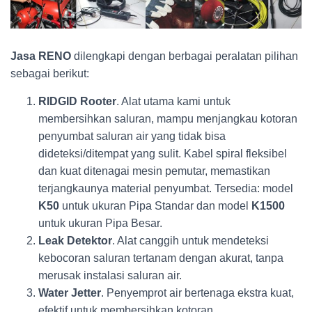
Jasa RENO
dilengkapi dengan berbagai peralatan pilihan
sebagai berikut:
RIDGID Rooter
. Alat utama kami untuk
membersihkan saluran, mampu menjangkau kotoran
penyumbat saluran air yang tidak bisa
dideteksi/ditempat yang sulit. Kabel spiral fleksibel
dan kuat ditenagai mesin pemutar, memastikan
terjangkaunya material penyumbat. Tersedia: model
K50
untuk ukuran Pipa Standar dan model
K1500
untuk ukuran Pipa Besar.
Leak Detektor
. Alat canggih untuk mendeteksi
kebocoran saluran tertanam dengan akurat, tanpa
merusak instalasi saluran air.
Water Jetter
. Penyemprot air bertenaga ekstra kuat,
efektif untuk membersihkan kotoran