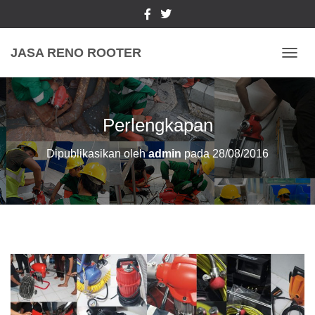
JASA RENO ROOTER
TOGGL
Perlengkapan
Dipublikasikan oleh
admin
pada
28/08/2016