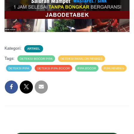
Kategori:
ARTIKEL
Tags:
DETEKSI BOCOR PIPA
DETEKSI PARALON REMBES
DETEKSI PIPA
DETEKSI PIPA BOCOR
PIPA BOCOR
PIPA REMBES