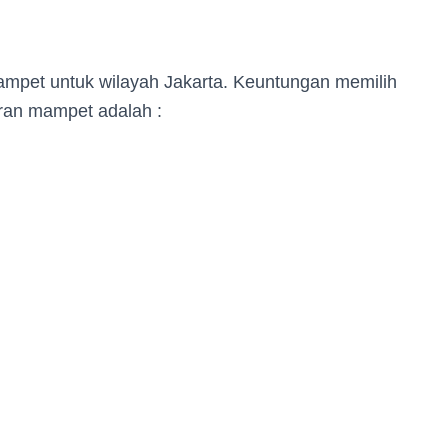
mampet untuk wilayah Jakarta. Keuntungan memilih
ran mampet adalah :