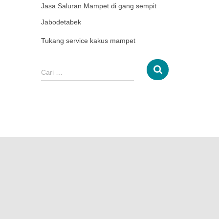
Jasa Saluran Mampet di gang sempit
Jabodetabek
Tukang service kakus mampet
Cari …