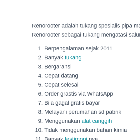
Renorooter adalah tukang spesialis pipa 
Renorooter sebagai tukang mengatasi salu
Berpengalaman sejak 2011
Banyak
tukang
Bergaransi
Cepat datang
Cepat selesai
Order grastis via WhatsApp
Bila gagal gratis bayar
Melayani perumahan sd pabrik
Menggunakan
alat canggih
Tidak menggunakan bahan kimia
Banyak
testimoni
nya