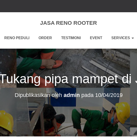
JASA RENO ROOTER
RENO PEDULI
ORDER
TESTIMONI
EVENT
SERVICES
 Tukang pipa mampet di 
Dipublikasikan oleh
admin
pada
10/04/2019