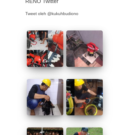
RENO Twitter
Tweet oleh @kukuhbudiono