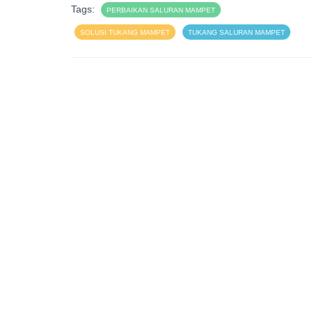
Tags:
PERBAIKAN SALURAN MAMPET
SOLUSI TUKANG MAMPET
TUKANG SALURAN MAMPET