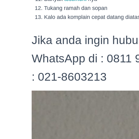
Tukang ramah dan sopan
Kalo ada komplain cepat datang diatas
Jika anda ingin hub
WhatsApp di : 0811 
: 021-8603213