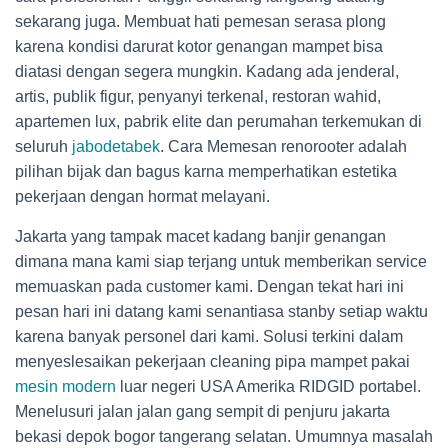
sekarang juga. Membuat hati pemesan serasa plong
karena kondisi darurat kotor genangan mampet bisa
diatasi dengan segera mungkin. Kadang ada jenderal,
artis, publik figur, penyanyi terkenal, restoran wahid,
apartemen lux, pabrik elite dan perumahan terkemukan di
seluruh
jabodetabek
. Cara Memesan renorooter adalah
pilihan bijak dan bagus karna memperhatikan estetika
pekerjaan dengan hormat melayani.
Jakarta yang tampak macet kadang banjir genangan
dimana mana kami siap terjang untuk memberikan service
memuaskan pada customer kami. Dengan tekat hari ini
pesan hari ini datang kami senantiasa stanby setiap waktu
karena banyak personel dari kami. Solusi terkini dalam
menyeslesaikan pekerjaan cleaning pipa mampet pakai
mesin modern
luar negeri USA Amerika RIDGID portabel.
Menelusuri jalan jalan gang sempit di penjuru jakarta
bekasi depok bogor tangerang selatan. Umumnya masalah