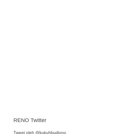
RENO Twitter
Tweet oleh @kukuhbudiono