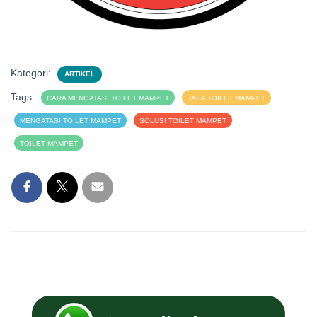
Kategori:
ARTIKEL
Tags:
CARA MENGATASI TOILET MAMPET
JASA TOILET MAMPET
MENGATASI TOILET MAMPET
SOLUSI TOILET MAMPET
TOILET MAMPET