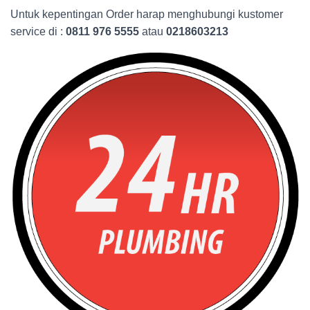
Untuk kepentingan Order harap menghubungi kustomer
service di :
0811 976 5555
atau
0218603213