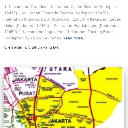
1. Kecamatan Cilandak – Kelurahan Cipete Selatan (Kodepos :
12410) – Kelurahan Gandaria Selatan (Kodepos : 12420) –
Kelurahan Cilandak Barat (Kodepos : 12430) – Kelurahan Lebak
Bulus (Kodepos : 12440) – Kelurahan Pondok Labu (Kodepos :
12450) 2. Kecamatan Jagakarsa – Kelurahan Tanjung Barat
(Kodepos : 12530) – Kelurahan
Read more…
Oleh
admin
,
9 tahun
yang lalu