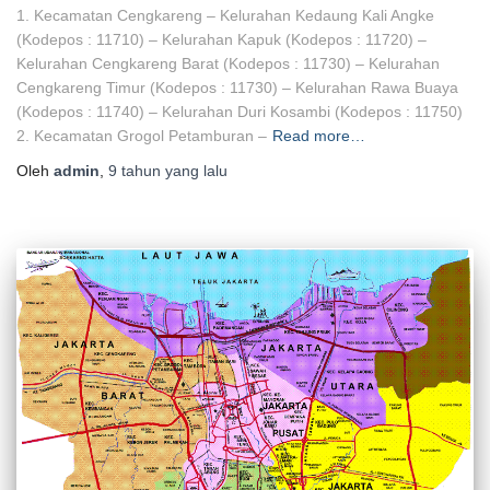
1. Kecamatan Cengkareng – Kelurahan Kedaung Kali Angke
(Kodepos : 11710) – Kelurahan Kapuk (Kodepos : 11720) –
Kelurahan Cengkareng Barat (Kodepos : 11730) – Kelurahan
Cengkareng Timur (Kodepos : 11730) – Kelurahan Rawa Buaya
(Kodepos : 11740) – Kelurahan Duri Kosambi (Kodepos : 11750)
2. Kecamatan Grogol Petamburan –
Read more…
Oleh
admin
,
9 tahun
yang lalu