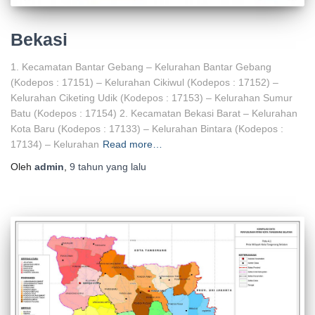
Bekasi
1. Kecamatan Bantar Gebang – Kelurahan Bantar Gebang
(Kodepos : 17151) – Kelurahan Cikiwul (Kodepos : 17152) –
Kelurahan Ciketing Udik (Kodepos : 17153) – Kelurahan Sumur
Batu (Kodepos : 17154) 2. Kecamatan Bekasi Barat – Kelurahan
Kota Baru (Kodepos : 17133) – Kelurahan Bintara (Kodepos :
17134) – Kelurahan
Read more…
Oleh
admin
,
9 tahun
yang lalu