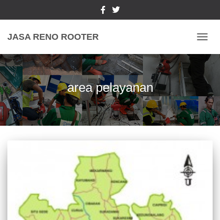
JASA RENO ROOTER
TOGGL
area pelayanan