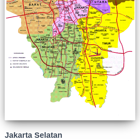
Jakarta Selatan