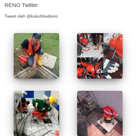
RENO Twitter
Tweet oleh @kukuhbudiono