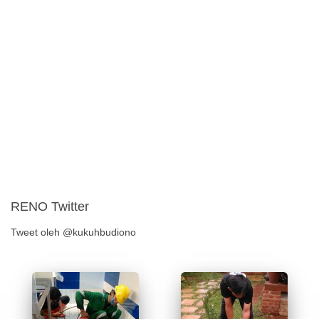
RENO Twitter
Tweet oleh @kukuhbudiono