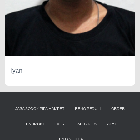
Iyan
JASA SODOK PIPA MAMPET
RENO PEDULI
ORDER
TESTIMONI
EVENT
SERVICES
ALAT
TENTANG KITA