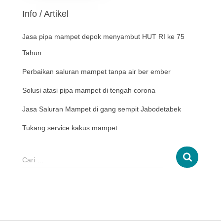
Info / Artikel
Jasa pipa mampet depok menyambut HUT RI ke 75
Tahun
Perbaikan saluran mampet tanpa air ber ember
Solusi atasi pipa mampet di tengah corona
Jasa Saluran Mampet di gang sempit Jabodetabek
Tukang service kakus mampet
Cari …