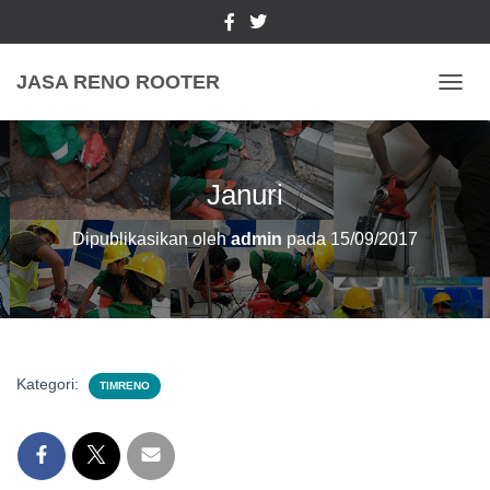
JASA RENO ROOTER
TOGGL
Januri
Dipublikasikan oleh
admin
pada
15/09/2017
Kategori:
TIMRENO