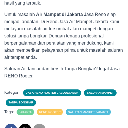
hasil yang terbaik.
Untuk masalah
Air Mampet di Jakarta
Jasa Reno siap
menjadi andalan. Di Reno Jasa Air Mampet Jakarta kami
melayani masalah air tersumbat atau mampet dengan
solusi tanpa bongkar. Dengan tenaga profesional
berpengalaman dan peralatan yang mendukung, kami
akan memberikan pelayanan prima untuk masalah saluran
air tempat anda.
Saluran Air lancar dan bersih Tanpa Bongkar? Ingat Jasa
RENO Rooter.
Kategori:
JASA RENO ROOTER JABODETABEK
SALURAN MAMPET
TANPA BONGKAR
Tags:
JAKARTA
RENO ROOTER
SALURAN MAMPET JAKARTA