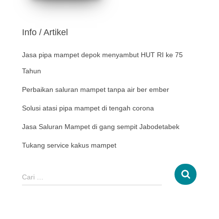
Info / Artikel
Jasa pipa mampet depok menyambut HUT RI ke 75
Tahun
Perbaikan saluran mampet tanpa air ber ember
Solusi atasi pipa mampet di tengah corona
Jasa Saluran Mampet di gang sempit Jabodetabek
Tukang service kakus mampet
Cari …