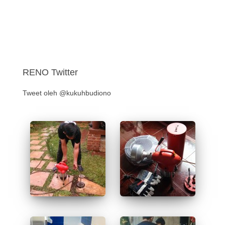
RENO Twitter
Tweet oleh @kukuhbudiono