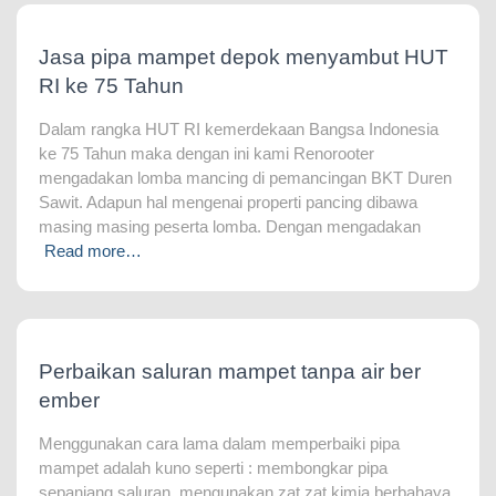
Jasa pipa mampet depok menyambut HUT
RI ke 75 Tahun
Dalam rangka HUT RI kemerdekaan Bangsa Indonesia
ke 75 Tahun maka dengan ini kami Renorooter
mengadakan lomba mancing di pemancingan BKT Duren
Sawit. Adapun hal mengenai properti pancing dibawa
masing masing peserta lomba. Dengan mengadakan
Read more…
Perbaikan saluran mampet tanpa air ber
ember
Menggunakan cara lama dalam memperbaiki pipa
mampet adalah kuno seperti : membongkar pipa
sepanjang saluran, mengunakan zat zat kimia berbahaya,