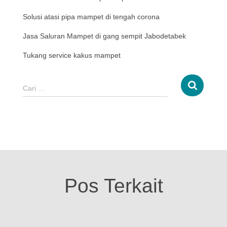
Solusi atasi pipa mampet di tengah corona
Jasa Saluran Mampet di gang sempit Jabodetabek
Tukang service kakus mampet
Cari …
Pos Terkait