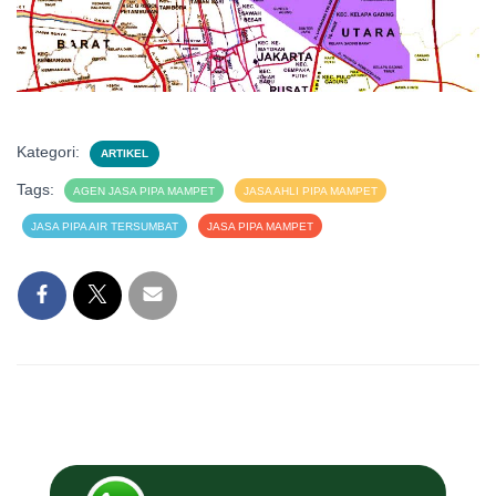
Kategori:
ARTIKEL
Tags:
AGEN JASA PIPA MAMPET
JASA AHLI PIPA MAMPET
JASA PIPA AIR TERSUMBAT
JASA PIPA MAMPET