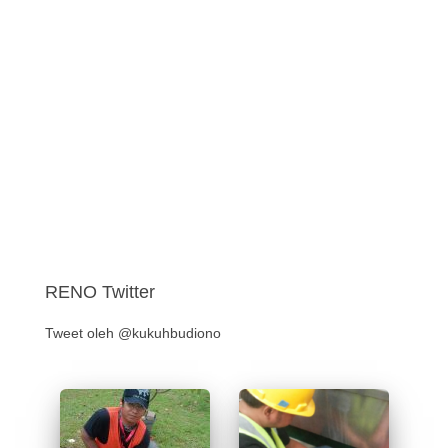
RENO Twitter
Tweet oleh @kukuhbudiono