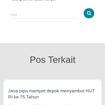
Cari …
Pos Terkait
Jasa pipa mampet depok menyambut HUT
RI ke 75 Tahun