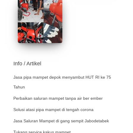
Info / Artikel
Jasa pipa mampet depok menyambut HUT RI ke 75
Tahun
Perbaikan saluran mampet tanpa air ber ember
Solusi atasi pipa mampet di tengah corona
Jasa Saluran Mampet di gang sempit Jabodetabek
Tukang service kakus mampet