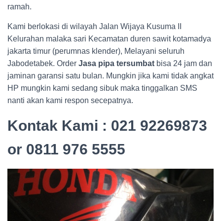
ramah.
Kami berlokasi di wilayah Jalan Wijaya Kusuma II
Kelurahan malaka sari Kecamatan duren sawit kotamadya
jakarta timur (perumnas klender), Melayani seluruh
Jabodetabek. Order
Jasa pipa tersumbat
bisa 24 jam dan
jaminan garansi satu bulan. Mungkin jika kami tidak angkat
HP mungkin kami sedang sibuk maka tinggalkan SMS
nanti akan kami respon secepatnya.
Kontak Kami : 021 92269873
or 0811 976 5555