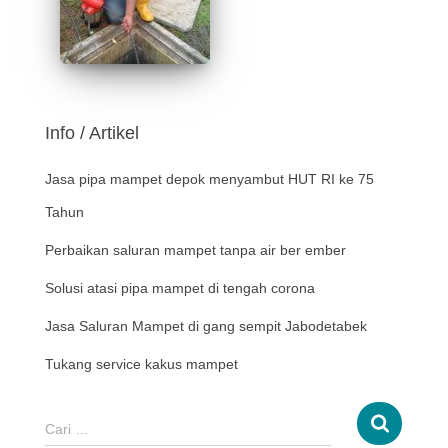
Info / Artikel
Jasa pipa mampet depok menyambut HUT RI ke 75
Tahun
Perbaikan saluran mampet tanpa air ber ember
Solusi atasi pipa mampet di tengah corona
Jasa Saluran Mampet di gang sempit Jabodetabek
Tukang service kakus mampet
Cari …