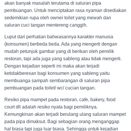
akan banyak masalah terutama di saluran pipa
pembuangan. Untuk menciptakan rasa nyaman disediakan
sedemikian rupa oleh owner toilet yang mewah dan
saluran cuci tangan mentereng canggih.
Luput dari perhatian bahwasannya karakter manusia
(konsumen) berbeda beda. Ada yang mengerti dengan
mudah petunjuk gambar yang di berikan oleh pemilik
restoran, tapi ada juga yang sableng atau tidak mengerti.
Dengan kejadian seperti ini maka akan terjadi
ketidakberesan bagi konsumen yang sableng yaitu
membuanga sampah sembarangan di saluran pipa
pembuangan pada toilet/ wc/ cucian tangan.
Resiko pipa mampet pada restoran, cafe, bakery, food
court dll adalah resiko nyata bagi pemiliknya.
Kemungkinan akan terjadi berulang ulang saluran mampet
pada pipa dimaksut. Bagi sebagian orang menganggap
hal biasa tapi juga luar biasa. Sehingga untuk kejadian