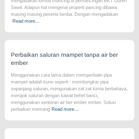
mengadakan lomba mancing di pemancingan BKT Duren
Sawit. Adapun hal mengenai properti pancing dibawa
masing masing peserta lomba. Dengan mengadakan
Read more…
Perbaikan saluran mampet tanpa air ber
ember
Menggunakan cara lama dalam memperbaiki pipa
mampet adalah kuno seperti : membongkar pipa
sepanjang saluran, mengunakan zat zat kimia berbahaya,
merojok saluran dengan kawat behel banci,
menggunakan sentoran air ber ember ember. Solusi
perbaikan memang
Read more…