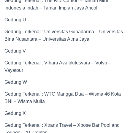
Gedung Terkenal : The Ritz Carlton – Taman Mini
Indonesia Indah – Taman Impian Jaya Ancol
Gedung U
Gedung Terkenal : Universitas Gunadarma – Universitas
Bina Nusantara – Universitas Atma Jaya
Gedung V
Gedung Terkenal : Vihara Avalokitesvara – Volvo –
Vayatour
Gedung W
Gedung Terkenal : WTC Mangga Dua – Wisma 46 Kota
BNI – Wisma Mulia
Gedung X
Gedung Terkenal : Xtrans Travel – Xpose Bar Pool and
Lounge – XL Center