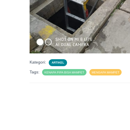
Kategori:
ARTIKEL
Tags:
KENAPA PIPA BISA MAMPET
MENGAPA MAMPET