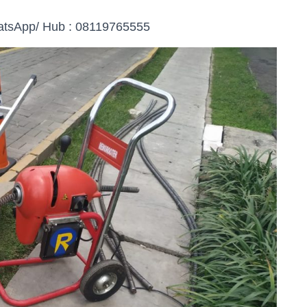
atsApp/ Hub : 08119765555