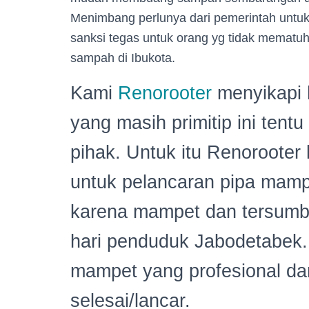
Menimbang perlunya dari pemerintah untu
sanksi tegas untuk orang yg tidak mematuh
sampah di Ibukota.
Kami
Renorooter
menyikapi h
yang masih primitip ini ten
pihak. Untuk itu Renorooter
untuk pelancaran pipa mamp
karena mampet dan tersumb
hari penduduk Jabodetabek. 
mampet yang profesional da
selesai/lancar.