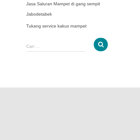
Jasa Saluran Mampet di gang sempit
Jabodetabek
Tukang service kakus mampet
Cari …