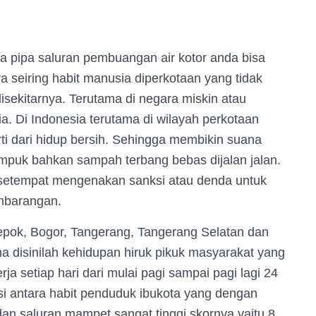
a pipa saluran pembuangan air kotor anda bisa
 seiring habit manusia diperkotaan yang tidak
isekitarnya. Terutama di negara miskin atau
. Di Indonesia terutama di wilayah perkotaan
ti dari hidup bersih. Sehingga membikin suana
puk bahkan sampah terbang bebas dijalan jalan.
 setempat mengenakan sanksi atau denda untuk
mbarangan.
epok, Bogor, Tangerang, Tangerang Selatan dan
 disinilah kehidupan hiruk pikuk masyarakat yang
a setiap hari dari mulai pagi sampai pagi lagi 24
i antara habit penduduk ibukota yang dengan
saluran mampet sangat tinggi skornya yaitu 8.