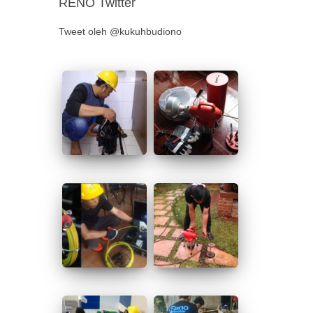
RENO Twitter
Tweet oleh @kukuhbudiono