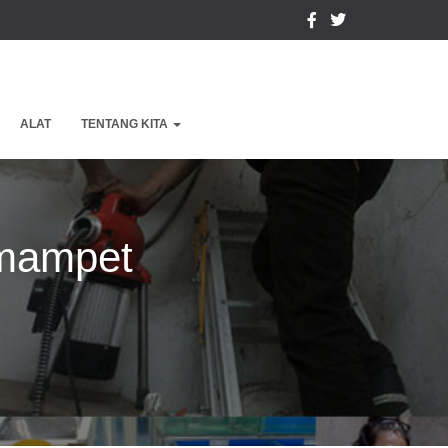
ALAT
TENTANG KITA
 mampet