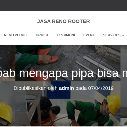
JASA RENO ROOTER
RENO PEDULI
ORDER
TESTIMONI
EVENT
SERVICES
ab mengapa pipa bisa
Dipublikasikan oleh
admin
pada
07/04/2019