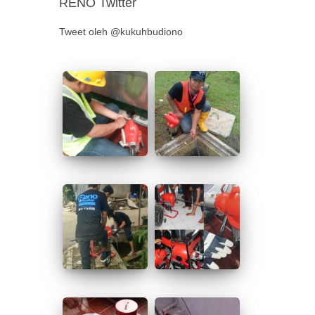
RENO Twitter
Tweet oleh @kukuhbudiono