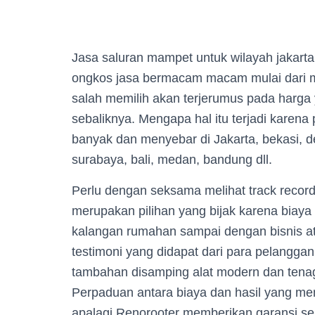
Jasa saluran mampet untuk wilayah jakart
ongkos jasa bermacam macam mulai dari m
salah memilih akan terjerumus pada harg
sebaliknya. Mengapa hal itu terjadi karena
banyak dan menyebar di Jakarta, bekasi, d
surabaya, bali, medan, bandung dll.
Perlu dengan seksama melihat track recor
merupakan pilihan yang bijak karena biaya
kalangan rumahan sampai dengan bisnis at
testimoni yang didapat dari para pelanggan
tambahan disamping alat modern dan tena
Perpaduan antara biaya dan hasil yang me
apalagi Renorooter memberikan garansi sela