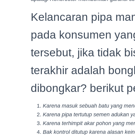
Kelancaran pipa mam
pada konsumen yan
tersebut, jika tidak b
terakhir adalah bon
dibongkar? berikut p
Karena masuk sebuah batu yang menu
Karena pipa tertutup semen adukan ya
Karena terhimpit akar pohon yang me
Bak kontrol ditutup karena alasan kei