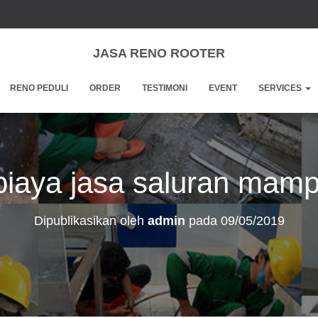
JASA RENO ROOTER
RENO PEDULI
ORDER
TESTIMONI
EVENT
SERVICES
iaya jasa saluran mamp
Dipublikasikan oleh
admin
pada
09/05/2019