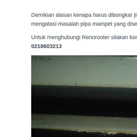
Demikian alasan kenapa harus dibongkar j
mengatasi masalah pipa mampet yang diseb
Untuk menghubungi Renorooter silakan kon
0218603213