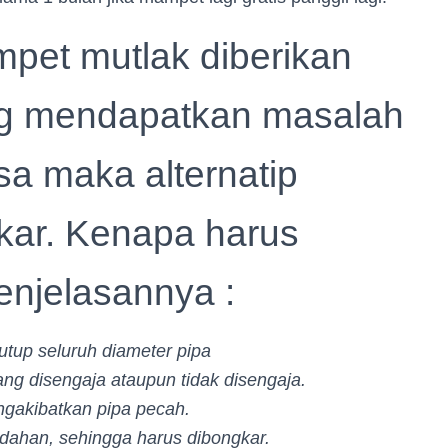
pet mutlak diberikan
g mendapatkan masalah
isa maka alternatip
gkar. Kenapa harus
enjelasannya :
tup seluruh diameter pipa
ng disengaja ataupun tidak disengaja.
ngakibatkan pipa pecah.
ndahan, sehingga harus dibongkar.