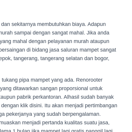
a dan sekitarnya membutuhkan biaya. Adapun
urah sampai dengan sangat mahal. Jika anda
a yang mahal dengan pelayanan murah ataupun
 persaingan di bidang jasa saluran mampet sangat
epok, tangerang, tangerang selatan dan bogor,
d tukang pipa mampet yang ada. Renorooter
 yang ditawarkan sangan proporsional untuk
aupun pabrik perkantoran. Alhasil sudah banyak
 dengan klik disini. Itu akan menjadi pertimbangan
ga pekerjanya yang sudah berpengalaman.
muaskan menjadi pertanda kualitas suatu jasa,
ma 1 bulan jika mampet lagi gratis panggil lagi.