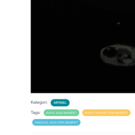
Kategori:
ARTIKEL
Tags:
BIAYA JASA MAMPET
BIAYA TUKANG PIPA MAMPET
ONGKOS JASA PIPA MAMPET