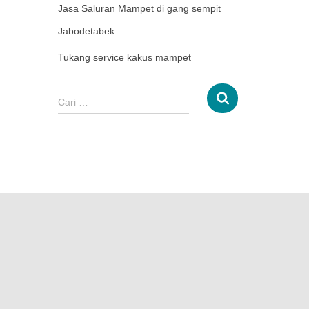
Jasa Saluran Mampet di gang sempit
Jabodetabek
Tukang service kakus mampet
Cari …