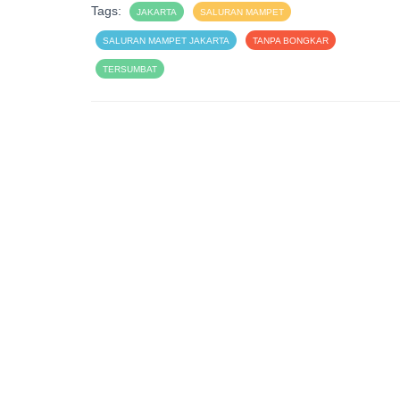
Tags:
JAKARTA
SALURAN MAMPET
SALURAN MAMPET JAKARTA
TANPA BONGKAR
TERSUMBAT