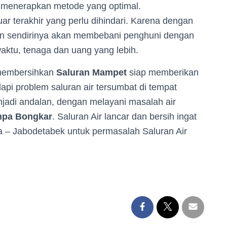
lu menerapkan metode yang optimal.
ar terakhir yang perlu dihindari. Karena dengan
an sendirinya akan membebani penghuni dengan
waktu, tenaga dan uang yang lebih.
 membersihkan
Saluran Mampet
siap memberikan
api problem saluran air tersumbat di tempat
jadi andalan, dengan melayani masalah air
npa Bongkar
. Saluran Air lancar dan bersih ingat
 – Jabodetabek untuk permasalah Saluran Air