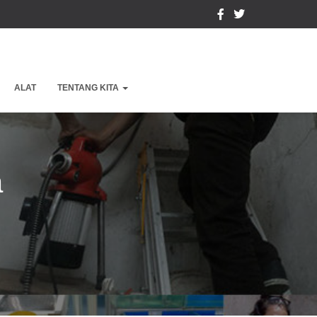
ALAT
TENTANG KITA
a