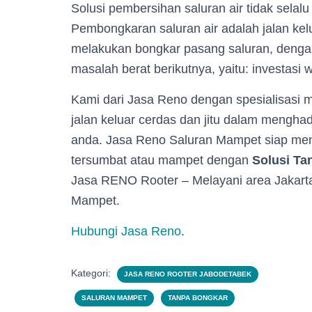
Solusi pembersihan saluran air tidak sela
Pembongkaran saluran air adalah jalan kelu
melakukan bongkar pasang saluran, deng
masalah berat berikutnya, yaitu: investasi 
Kami dari Jasa Reno dengan spesialisasi
jalan keluar cerdas dan jitu dalam menghad
anda. Jasa Reno Saluran Mampet siap men
tersumbat atau mampet dengan
Solusi Ta
Jasa RENO Rooter – Melayani area Jakarta
Mampet.
Hubungi Jasa Reno
.
Kategori:
JASA RENO ROOTER JABODETABEK
SALURAN MAMPET
TANPA BONGKAR