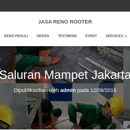
JASA RENO ROOTER
RENO PEDULI
ORDER
TESTIMONI
EVENT
SERVICES
Saluran Mampet Jakart
Dipublikasikan oleh
admin
pada
12/09/2015