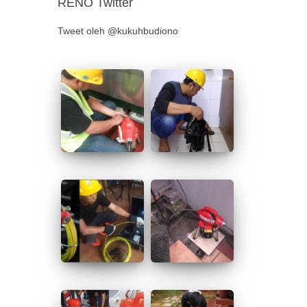
RENO Twitter
Tweet oleh @kukuhbudiono