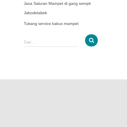
Jasa Saluran Mampet di gang sempit
Jabodetabek
Tukang service kakus mampet
Cari …