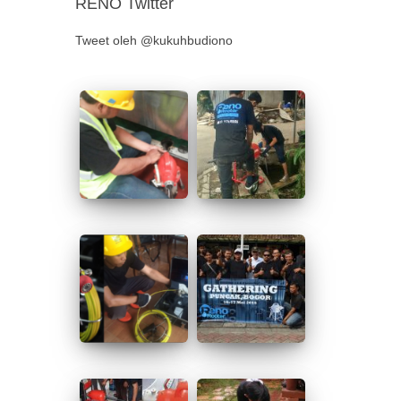
RENO Twitter
Tweet oleh @kukuhbudiono