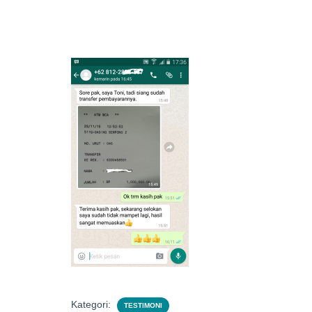
Kategori:
TESTIMONI