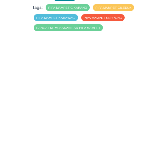
Tags:
PIPA MAMPET CIKARANG
PIPA MAMPET CILEDUK
PIPA MAMPET KARAWACI
PIPA MAMPET SERPONG
SANGAT MEMUASKAN BSD PIPA MAMPET