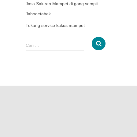
Jasa Saluran Mampet di gang sempit
Jabodetabek
Tukang service kakus mampet
Cari …