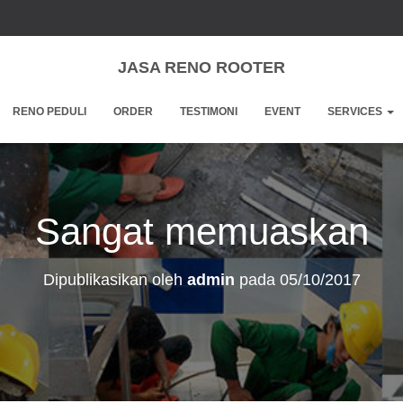
JASA RENO ROOTER
RENO PEDULI
ORDER
TESTIMONI
EVENT
SERVICES
Sangat memuaskan
Dipublikasikan oleh
admin
pada
05/10/2017