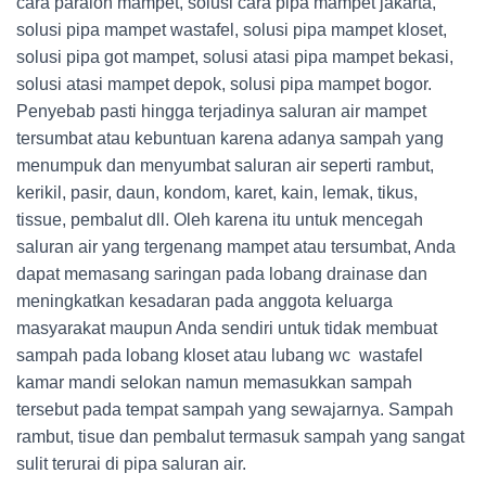
cara paralon mampet, solusi cara pipa mampet jakarta,
solusi pipa mampet wastafel, solusi pipa mampet kloset,
solusi pipa got mampet, solusi atasi pipa mampet bekasi,
solusi atasi mampet depok, solusi pipa mampet bogor.
Penyebab pasti hingga terjadinya saluran air mampet
tersumbat atau kebuntuan karena adanya sampah yang
menumpuk dan menyumbat saluran air seperti rambut,
kerikil, pasir, daun, kondom, karet, kain, lemak, tikus,
tissue, pembalut dll. Oleh karena itu untuk mencegah
saluran air yang tergenang mampet atau tersumbat, Anda
dapat memasang saringan pada lobang drainase dan
meningkatkan kesadaran pada anggota keluarga
masyarakat maupun Anda sendiri untuk tidak membuat
sampah pada lobang kloset atau lubang wc wastafel
kamar mandi selokan namun memasukkan sampah
tersebut pada tempat sampah yang sewajarnya. Sampah
rambut, tisue dan pembalut termasuk sampah yang sangat
sulit terurai di pipa saluran air.