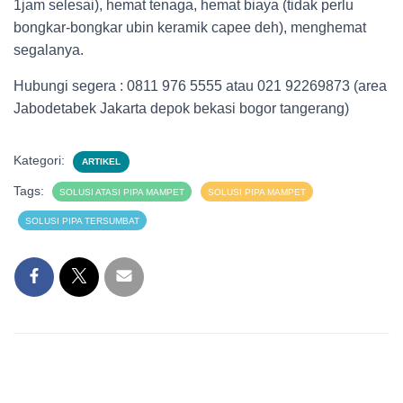
1jam selesai), hemat tenaga, hemat biaya (tidak perlu
bongkar-bongkar ubin keramik capee deh), menghemat
segalanya.
Hubungi segera : 0811 976 5555 atau 021 92269873 (area
Jabodetabek Jakarta depok bekasi bogor tangerang)
Kategori:
ARTIKEL
Tags:
SOLUSI ATASI PIPA MAMPET
SOLUSI PIPA MAMPET
SOLUSI PIPA TERSUMBAT