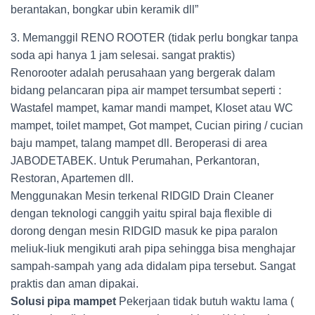
berantakan, bongkar ubin keramik dll”
3. Memanggil RENO ROOTER (tidak perlu bongkar tanpa
soda api hanya 1 jam selesai. sangat praktis)
Renorooter adalah perusahaan yang bergerak dalam
bidang pelancaran pipa air mampet tersumbat seperti :
Wastafel mampet, kamar mandi mampet, Kloset atau WC
mampet, toilet mampet, Got mampet, Cucian piring / cucian
baju mampet, talang mampet dll. Beroperasi di area
JABODETABEK. Untuk Perumahan, Perkantoran,
Restoran, Apartemen dll.
Menggunakan Mesin terkenal RIDGID Drain Cleaner
dengan teknologi canggih yaitu spiral baja flexible di
dorong dengan mesin RIDGID masuk ke pipa paralon
meliuk-liuk mengikuti arah pipa sehingga bisa menghajar
sampah-sampah yang ada didalam pipa tersebut. Sangat
praktis dan aman dipakai.
Solusi pipa mampet
Pekerjaan tidak butuh waktu lama (