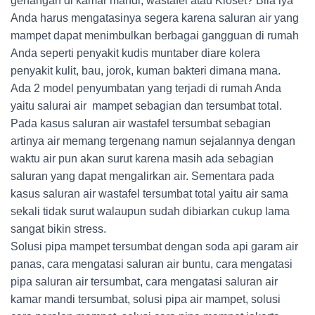
genangan di kamar mandi, wastafel atau Kloset? Bila iya
Anda harus mengatasinya segera karena saluran air yang
mampet dapat menimbulkan berbagai gangguan di rumah
Anda seperti penyakit kudis muntaber diare kolera
penyakit kulit, bau, jorok, kuman bakteri dimana mana.
Ada 2 model penyumbatan yang terjadi di rumah Anda
yaitu salurai air mampet sebagian dan tersumbat total.
Pada kasus saluran air wastafel tersumbat sebagian
artinya air memang tergenang namun sejalannya dengan
waktu air pun akan surut karena masih ada sebagian
saluran yang dapat mengalirkan air. Sementara pada
kasus saluran air wastafel tersumbat total yaitu air sama
sekali tidak surut walaupun sudah dibiarkan cukup lama
sangat bikin stress.
Solusi pipa mampet tersumbat dengan soda api garam air
panas, cara mengatasi saluran air buntu, cara mengatasi
pipa saluran air tersumbat, cara mengatasi saluran air
kamar mandi tersumbat, solusi pipa air mampet, solusi