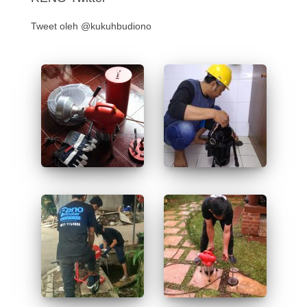
Tweet oleh @kukuhbudiono