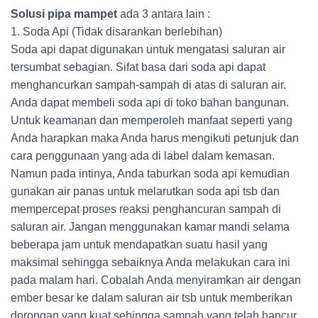
Solusi pipa mampet
ada 3 antara lain :
1. Soda Api (Tidak disarankan berlebihan)
Soda api dapat digunakan untuk mengatasi saluran air
tersumbat sebagian. Sifat basa dari soda api dapat
menghancurkan sampah-sampah di atas di saluran air.
Anda dapat membeli soda api di toko bahan bangunan.
Untuk keamanan dan memperoleh manfaat seperti yang
Anda harapkan maka Anda harus mengikuti petunjuk dan
cara penggunaan yang ada di label dalam kemasan.
Namun pada intinya, Anda taburkan soda api kemudian
gunakan air panas untuk melarutkan soda api tsb dan
mempercepat proses reaksi penghancuran sampah di
saluran air. Jangan menggunakan kamar mandi selama
beberapa jam untuk mendapatkan suatu hasil yang
maksimal sehingga sebaiknya Anda melakukan cara ini
pada malam hari. Cobalah Anda menyiramkan air dengan
ember besar ke dalam saluran air tsb untuk memberikan
dorongan yang kuat sehingga sampah yang telah hancur