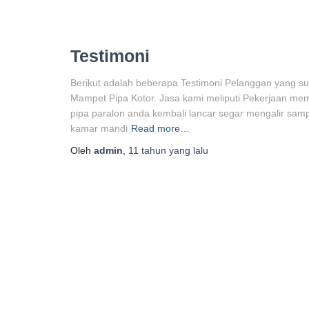
Testimoni
Berikut adalah beberapa Testimoni Pelanggan yang 
Mampet Pipa Kotor. Jasa kami meliputi Pekerjaan me
pipa paralon anda kembali lancar segar mengalir samp
kamar mandi
Read more…
Oleh
admin
,
11 tahun
yang lalu