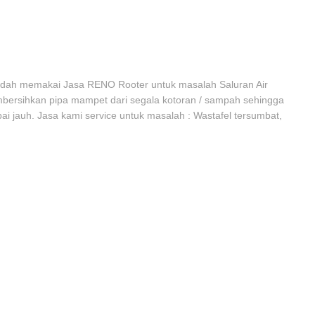
sudah memakai Jasa RENO Rooter untuk masalah Saluran Air
mbersihkan pipa mampet dari segala kotoran / sampah sehingga
ai jauh. Jasa kami service untuk masalah : Wastafel tersumbat,