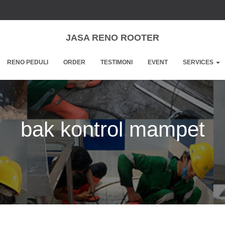
JASA RENO ROOTER
RENO PEDULI
ORDER
TESTIMONI
EVENT
SERVICES
bak kontrol mampet