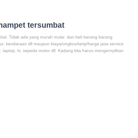
 mampet tersumbat
hal. Tidak ada yang murah mulai dari beli barang barang
ur, kendaraan dll maupun biaya/ongkos/tarip/harga jasa service
 laptop, tv, sepeda motor dll. Kadang kita harus mengernyitkan