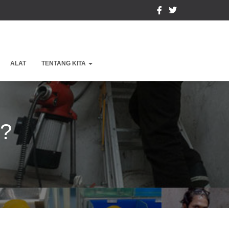
ALAT
TENTANG KITA
t?