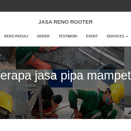
JASA RENO ROOTER
RENO PEDULI
ORDER
TESTIMONI
EVENT
SERVICES
erapa jasa pipa mampe