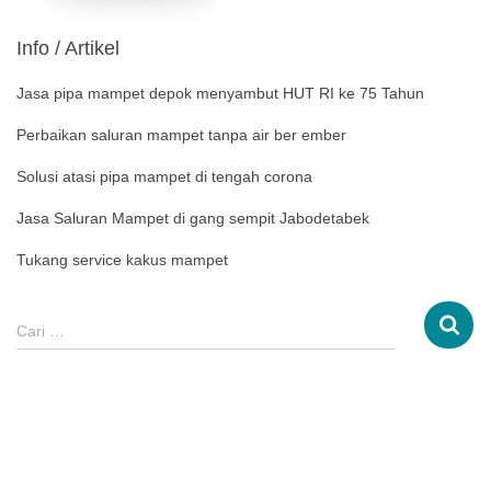
Info / Artikel
Jasa pipa mampet depok menyambut HUT RI ke 75 Tahun
Perbaikan saluran mampet tanpa air ber ember
Solusi atasi pipa mampet di tengah corona
Jasa Saluran Mampet di gang sempit Jabodetabek
Tukang service kakus mampet
Cari …