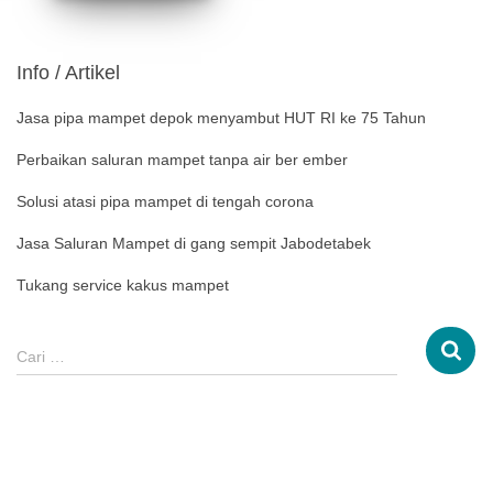
Info / Artikel
Jasa pipa mampet depok menyambut HUT RI ke 75 Tahun
Perbaikan saluran mampet tanpa air ber ember
Solusi atasi pipa mampet di tengah corona
Jasa Saluran Mampet di gang sempit Jabodetabek
Tukang service kakus mampet
Cari …