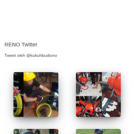
RENO Twitter
Tweet oleh @kukuhbudiono