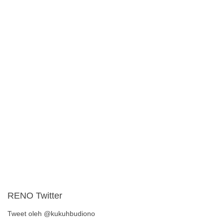
RENO Twitter
Tweet oleh @kukuhbudiono