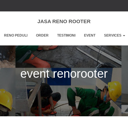
JASA RENO ROOTER
RENO PEDULI
ORDER
TESTIMONI
EVENT
SERVICES
event renorooter