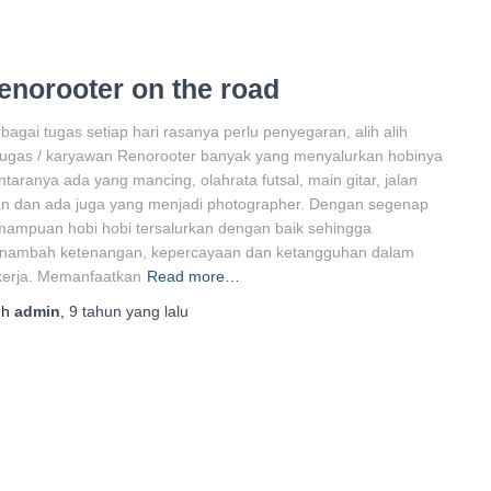
enorooter on the road
bagai tugas setiap hari rasanya perlu penyegaran, alih alih
ugas / karyawan Renorooter banyak yang menyalurkan hobinya
ntaranya ada yang mancing, olahrata futsal, main gitar, jalan
an dan ada juga yang menjadi photographer. Dengan segenap
ampuan hobi hobi tersalurkan dengan baik sehingga
nambah ketenangan, kepercayaan dan ketangguhan dalam
kerja. Memanfaatkan
Read more…
eh
admin
,
9 tahun
yang lalu