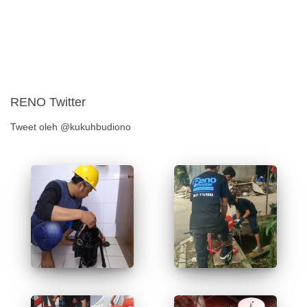
RENO Twitter
Tweet oleh @kukuhbudiono