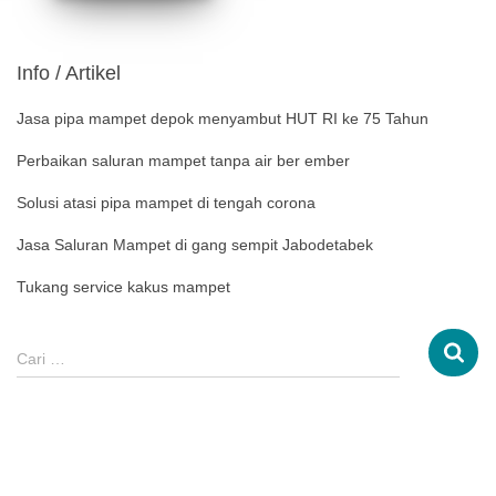
Info / Artikel
Jasa pipa mampet depok menyambut HUT RI ke 75 Tahun
Perbaikan saluran mampet tanpa air ber ember
Solusi atasi pipa mampet di tengah corona
Jasa Saluran Mampet di gang sempit Jabodetabek
Tukang service kakus mampet
Cari …