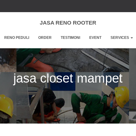
JASA RENO ROOTER
RENO PEDULI
ORDER
TESTIMONI
EVENT
SERVICES
jasa closet mampet