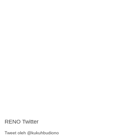
RENO Twitter
Tweet oleh @kukuhbudiono