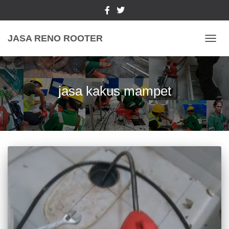
JASA RENO ROOTER
TOGGL
jasa kakus mampet