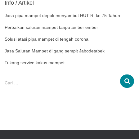
Info / Artikel
Jasa pipa mampet depok menyambut HUT RI ke 75 Tahun
Perbaikan saluran mampet tanpa air ber ember
Solusi atasi pipa mampet di tengah corona
Jasa Saluran Mampet di gang sempit Jabodetabek
Tukang service kakus mampet
Cari …