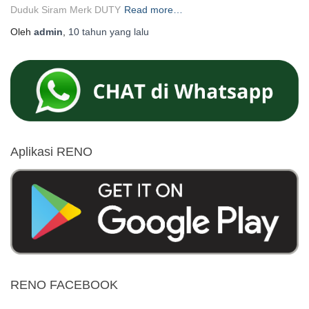
Duduk Siram Merk DUTY
Read more…
Oleh
admin
,
10 tahun
yang lalu
Aplikasi RENO
RENO FACEBOOK