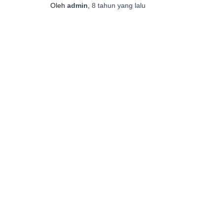
Oleh
admin
,
8 tahun
yang lalu