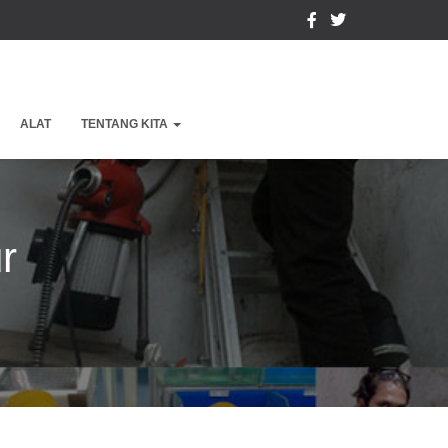
ALAT
TENTANG KITA
r