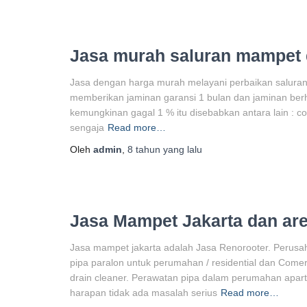
Jasa murah saluran mampet d
Jasa dengan harga murah melayani perbaikan saluran 
memberikan jaminan garansi 1 bulan dan jaminan ber
kemungkinan gagal 1 % itu disebabkan antara lain : c
sengaja
Read more…
Oleh
admin
,
8 tahun
yang lalu
Jasa Mampet Jakarta dan are
Jasa mampet jakarta adalah Jasa Renorooter. Perus
pipa paralon untuk perumahan / residential dan Comers
drain cleaner. Perawatan pipa dalam perumahan apart
harapan tidak ada masalah serius
Read more…