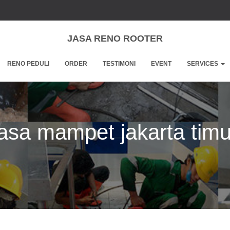
JASA RENO ROOTER
RENO PEDULI
ORDER
TESTIMONI
EVENT
SERVICES
jasa mampet jakarta timu