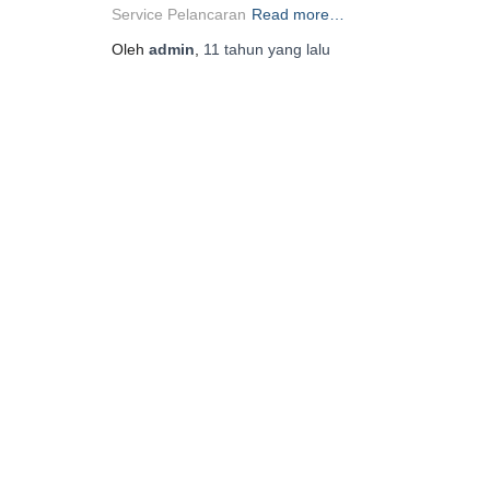
Service Pelancaran
Read more…
Oleh
admin
,
11 tahun
yang lalu