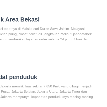
k Area Bekasi
si tepatnya di Malaka sari Duren Sawit Jaktim. Melayani
ian piring, closet, toilet, dll. jangkauan meliputi jabodetabek
reno memberikan layanan order selama 24 jam / 7 hari dan
adat penduduk
karta memiliki luas sekitar 7.650 Km², yang dibagi menjadi
 Pusat, Jakarta Selatan, Jakarta Utara, Jakarta Timur dan
di Jakarta mempunyai kepadatan penduduknya masing-masing