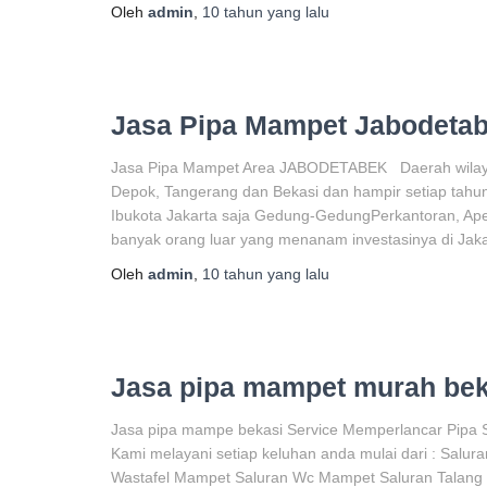
Oleh
admin
,
10 tahun
yang lalu
Jasa Pipa Mampet Jabodeta
Jasa Pipa Mampet Area JABODETABEK Daerah wilayah
Depok, Tangerang dan Bekasi dan hampir setiap tahun
Ibukota Jakarta saja Gedung-GedungPerkantoran, Ap
banyak orang luar yang menanam investasinya di Jak
Oleh
admin
,
10 tahun
yang lalu
Jasa pipa mampet murah bek
Jasa pipa mampe bekasi Service Memperlancar Pipa S
Kami melayani setiap keluhan anda mulai dari : Salu
Wastafel Mampet Saluran Wc Mampet Saluran Talang