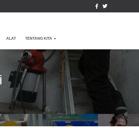
ALAT
TENTANG KITA
i