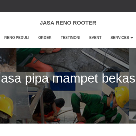
JASA RENO ROOTER
RENO PEDULI
ORDER
TESTIMONI
EVENT
SERVICES
jasa pipa mampet bekas