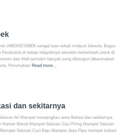
bek
 JABODETABEK sangat luas sekali meliputi Jakarta, Bogor,
 Penduduk di setiap wilayahnya semakin bertambah,untuk di
ertmen dan Mall semakin banyak yang dibangun dikarenakan
arta, Perumahan
Read more…
asi dan sekitarnya
aluran Air Mampet menjangkau area Bekasi dan sekitarnya.
ran Kamar Mandi Mampet Saluran Cuci Piring Mampet Saluran
 Mampet Saluran Cuci Baju Mampet Jasa Pipa mampet bekasi