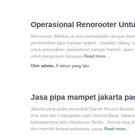
Operasional Renorooter Untu
Renorooter didirikan di area berbatasabn dengan beka
pembersihan pipa mampet seperti : wastafel, talang, cuc
untuk perumahan, perkantoran sampai Industri. Jasa 
untuk pengerjaan biasanya
Read more…
Oleh
admin
,
8 tahun
yang lalu
Jasa pipa mampet jakarta p
Jakarta yang padat penduduk Daerah Khusus Ibukota Ja
lima kota dan 1 kabupaten yaitu Jakarta Barat, Jakarta
kabupatennya yaitu Kepulauan Seribu, Semua kota 
dan memiliki tempat pariwisata, pasar
Read more…