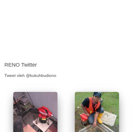
RENO Twitter
Tweet oleh @kukuhbudiono