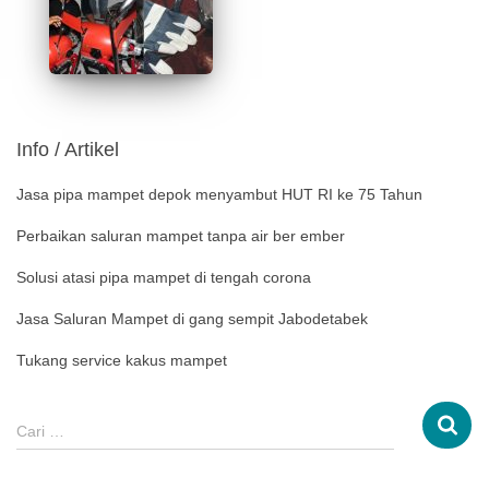
Info / Artikel
Jasa pipa mampet depok menyambut HUT RI ke 75 Tahun
Perbaikan saluran mampet tanpa air ber ember
Solusi atasi pipa mampet di tengah corona
Jasa Saluran Mampet di gang sempit Jabodetabek
Tukang service kakus mampet
Cari …