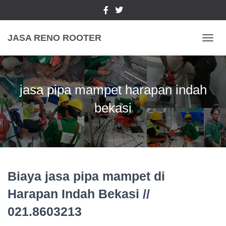
JASA RENO ROOTER
TOGGL
jasa pipa mampet harapan indah
bekasi
Biaya jasa pipa mampet di
Harapan Indah Bekasi //
021.8603213