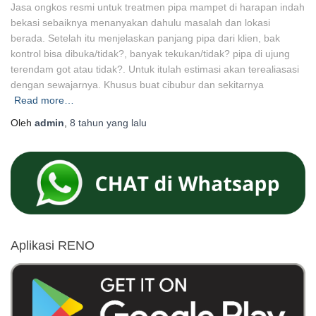
Jasa ongkos resmi untuk treatmen pipa mampet di harapan indah
bekasi sebaiknya menanyakan dahulu masalah dan lokasi
berada. Setelah itu menjelaskan panjang pipa dari klien, bak
kontrol bisa dibuka/tidak?, banyak tekukan/tidak? pipa di ujung
terendam got atau tidak?. Untuk itulah estimasi akan terealiasasi
dengan sewajarnya. Khusus buat cibubur dan sekitarnya
Read more…
Oleh
admin
,
8 tahun
yang lalu
Aplikasi RENO