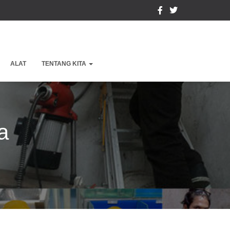
ALAT
TENTANG KITA
a