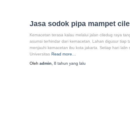
Jasa sodok pipa mampet cil
Kemacetan terasa kalau melalui jalan ciledug raya t
asumsi terhindar dari kemacetan. Lahan digusur tiap t
menjauhi kemacetan ibu kota jakarta. Setiap hari lalin
Universitas
Read more…
Oleh
admin
,
8 tahun
yang lalu