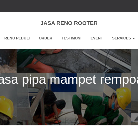
JASA RENO ROOTER
RENO PEDULI
ORDER
TESTIMONI
EVENT
SERVICES
jasa pipa mampet rempo