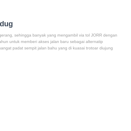
edug
angerang, sehingga banyak yang mengambil via tol JORR dengan
ahun untuk memberi akses jalan baru sebagai alternatip
 sangat padat sempit jalan bahu yang di kuasai trotoar diujung