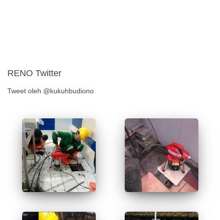
RENO Twitter
Tweet oleh @kukuhbudiono