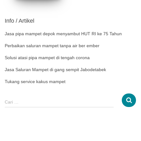
Info / Artikel
Jasa pipa mampet depok menyambut HUT RI ke 75 Tahun
Perbaikan saluran mampet tanpa air ber ember
Solusi atasi pipa mampet di tengah corona
Jasa Saluran Mampet di gang sempit Jabodetabek
Tukang service kakus mampet
Cari …