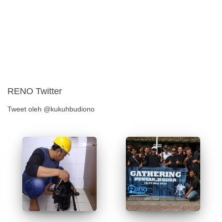
RENO Twitter
Tweet oleh @kukuhbudiono