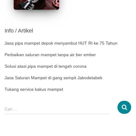
Info / Artikel
Jasa pipa mampet depok menyambut HUT RI ke 75 Tahun
Perbaikan saluran mampet tanpa air ber ember
Solusi atasi pipa mampet di tengah corona
Jasa Saluran Mampet di gang sempit Jabodetabek
Tukang service kakus mampet
Cari …