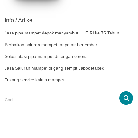
Info / Artikel
Jasa pipa mampet depok menyambut HUT RI ke 75 Tahun
Perbaikan saluran mampet tanpa air ber ember
Solusi atasi pipa mampet di tengah corona
Jasa Saluran Mampet di gang sempit Jabodetabek
Tukang service kakus mampet
Cari …