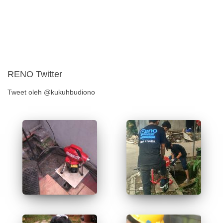
RENO Twitter
Tweet oleh @kukuhbudiono