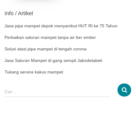
Info / Artikel
Jasa pipa mampet depok menyambut HUT RI ke 75 Tahun
Perbaikan saluran mampet tanpa air ber ember
Solusi atasi pipa mampet di tengah corona
Jasa Saluran Mampet di gang sempit Jabodetabek
Tukang service kakus mampet
Cari …