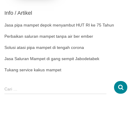
Info / Artikel
Jasa pipa mampet depok menyambut HUT RI ke 75 Tahun
Perbaikan saluran mampet tanpa air ber ember
Solusi atasi pipa mampet di tengah corona
Jasa Saluran Mampet di gang sempit Jabodetabek
Tukang service kakus mampet
Cari …