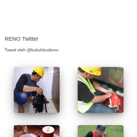
RENO Twitter
Tweet oleh @kukuhbudiono