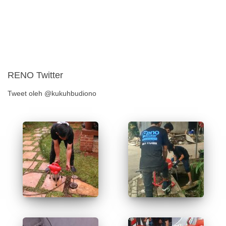
RENO Twitter
Tweet oleh @kukuhbudiono