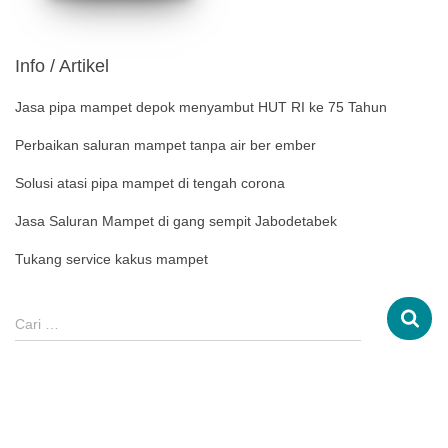
Info / Artikel
Jasa pipa mampet depok menyambut HUT RI ke 75 Tahun
Perbaikan saluran mampet tanpa air ber ember
Solusi atasi pipa mampet di tengah corona
Jasa Saluran Mampet di gang sempit Jabodetabek
Tukang service kakus mampet
Cari …