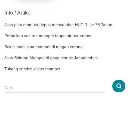
Info / Artikel
Jasa pipa mampet depok menyambut HUT RI ke 75 Tahun
Perbaikan saluran mampet tanpa air ber ember
Solusi atasi pipa mampet di tengah corona
Jasa Saluran Mampet di gang sempit Jabodetabek
Tukang service kakus mampet
Cari …