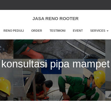
JASA RENO ROOTER
RENO PEDULI
ORDER
TESTIMONI
EVENT
SERVICES
konsultasi pipa mampet