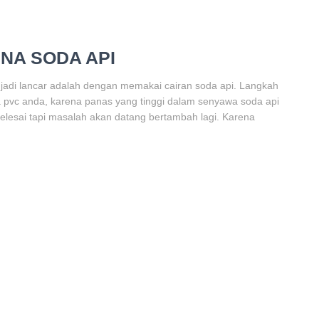
NA SODA API
adi lancar adalah dengan memakai cairan soda api. Langkah
a pvc anda, karena panas yang tinggi dalam senyawa soda api
lesai tapi masalah akan datang bertambah lagi. Karena