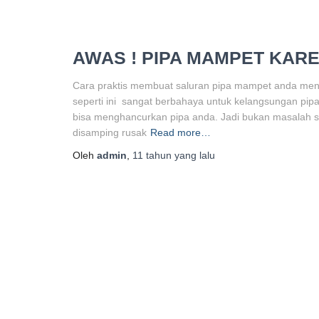
AWAS ! PIPA MAMPET KARE
Cara praktis membuat saluran pipa mampet anda menj
seperti ini sangat berbahaya untuk kelangsungan pip
bisa menghancurkan pipa anda. Jadi bukan masalah se
disamping rusak
Read more…
Oleh
admin
,
11 tahun
yang lalu