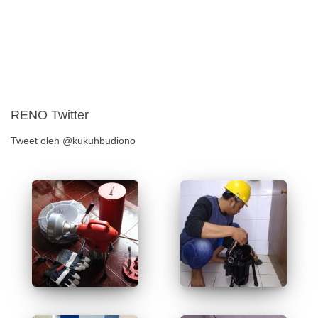
RENO Twitter
Tweet oleh @kukuhbudiono