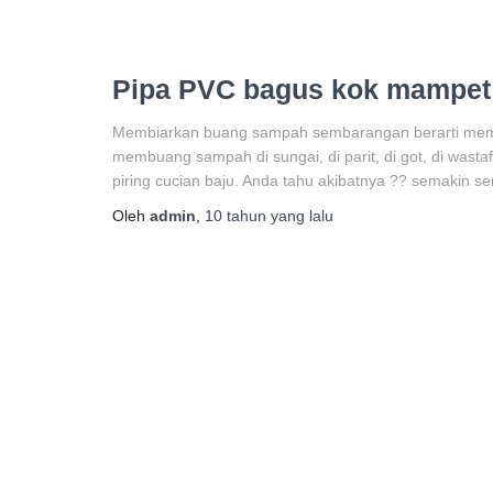
Pipa PVC bagus kok mampet
Membiarkan buang sampah sembarangan berarti membi
membuang sampah di sungai, di parit, di got, di wastafel
piring cucian baju. Anda tahu akibatnya ?? semakin s
Oleh
admin
,
10 tahun
yang lalu