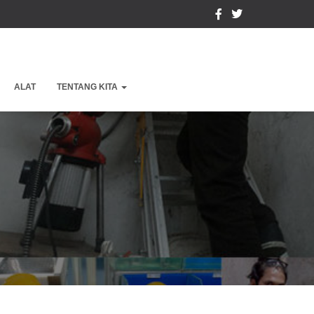
ALAT
TENTANG KITA