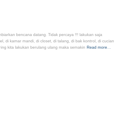
arkan bencana datang. Tidak percaya !!! lakukan saja
, di kamar mandi, di closet, di talang, di bak kontrol, di cucian
ering kita lakukan berulang ulang maka semakin
Read more…