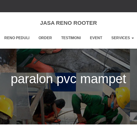
JASA RENO ROOTER
RENO PEDULI
ORDER
TESTIMONI
EVENT
SERVICES
paralon pvc mampet