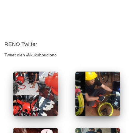
RENO Twitter
Tweet oleh @kukuhbudiono