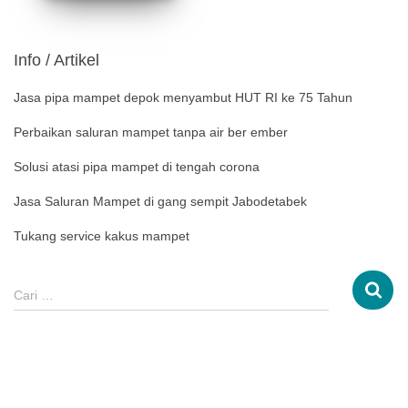
Info / Artikel
Jasa pipa mampet depok menyambut HUT RI ke 75 Tahun
Perbaikan saluran mampet tanpa air ber ember
Solusi atasi pipa mampet di tengah corona
Jasa Saluran Mampet di gang sempit Jabodetabek
Tukang service kakus mampet
Cari …