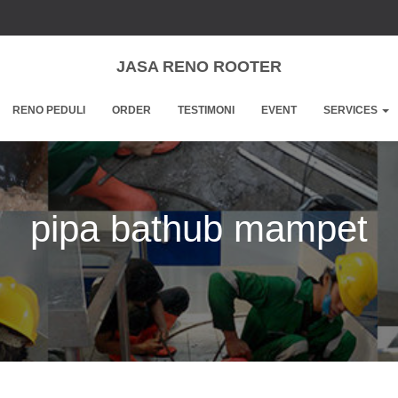
JASA RENO ROOTER
RENO PEDULI
ORDER
TESTIMONI
EVENT
SERVICES
pipa bathub mampet