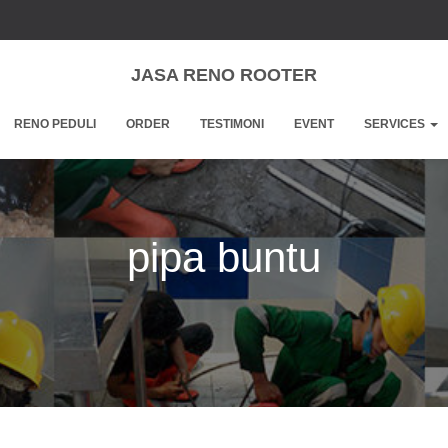
JASA RENO ROOTER
RENO PEDULI
ORDER
TESTIMONI
EVENT
SERVICES
pipa buntu