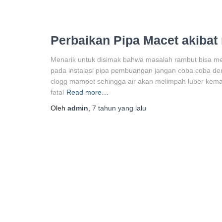
Perbaikan Pipa Macet akibat
Menarik untuk disimak bahwa masalah rambut bisa m
pada instalasi pipa pembuangan jangan coba coba d
clogg mampet sehingga air akan melimpah luber kemana
fatal
Read more…
Oleh
admin
,
7 tahun
yang lalu