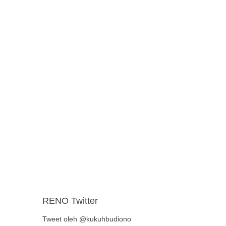
RENO Twitter
Tweet oleh @kukuhbudiono