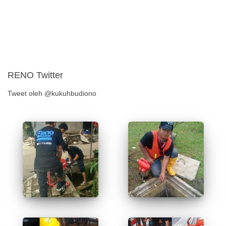
RENO Twitter
Tweet oleh @kukuhbudiono