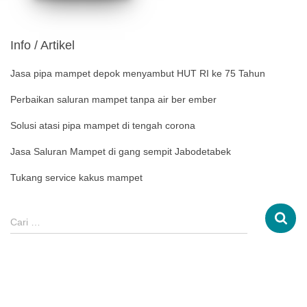
Info / Artikel
Jasa pipa mampet depok menyambut HUT RI ke 75 Tahun
Perbaikan saluran mampet tanpa air ber ember
Solusi atasi pipa mampet di tengah corona
Jasa Saluran Mampet di gang sempit Jabodetabek
Tukang service kakus mampet
Cari …