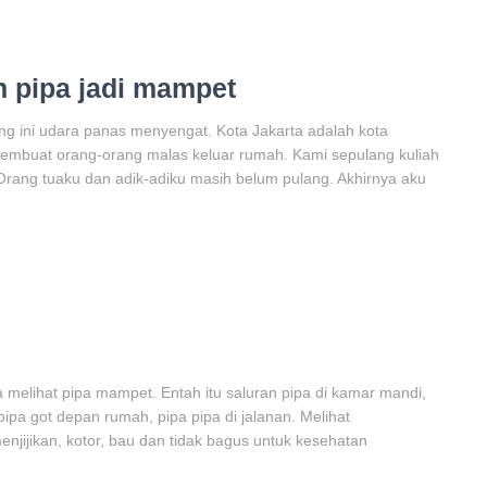
pipa jadi mampet
 ini udara panas menyengat. Kota Jakarta adalah kota
 membuat orang-orang malas keluar rumah. Kami sepulang kuliah
Orang tuaku dan adik-adiku masih belum pulang. Akhirnya aku
a melihat pipa mampet. Entah itu saluran pipa di kamar mandi,
 pipa got depan rumah, pipa pipa di jalanan. Melihat
ijikan, kotor, bau dan tidak bagus untuk kesehatan