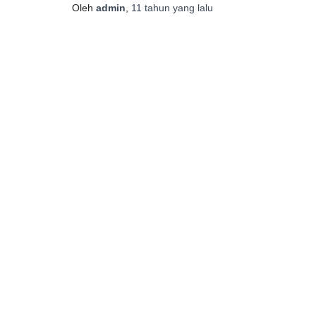
Oleh
admin
,
11 tahun
yang lalu