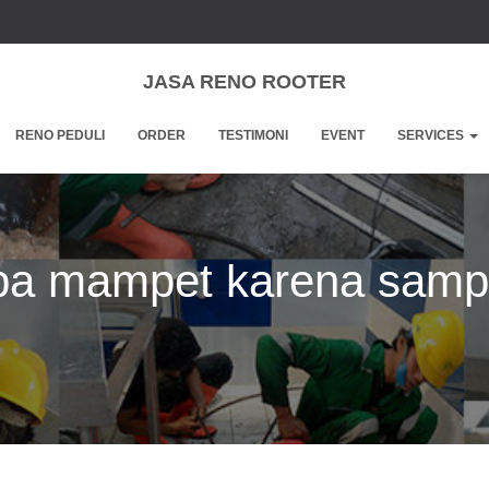
JASA RENO ROOTER
RENO PEDULI
ORDER
TESTIMONI
EVENT
SERVICES
pa mampet karena sam