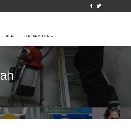
ALAT
TENTANG KITA
pah