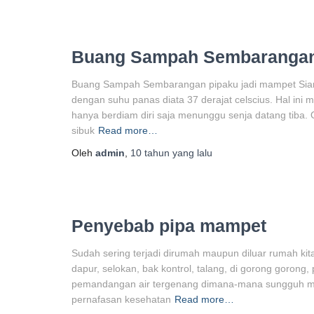
Buang Sampah Sembarangan 
Buang Sampah Sembarangan pipaku jadi mampet Siang
dengan suhu panas diata 37 derajat celscius. Hal ini
hanya berdiam diri saja menunggu senja datang tiba. 
sibuk
Read more…
Oleh
admin
,
10 tahun
yang lalu
Penyebab pipa mampet
Sudah sering terjadi dirumah maupun diluar rumah kit
dapur, selokan, bak kontrol, talang, di gorong gorong,
pemandangan air tergenang dimana-mana sungguh menj
pernafasan kesehatan
Read more…