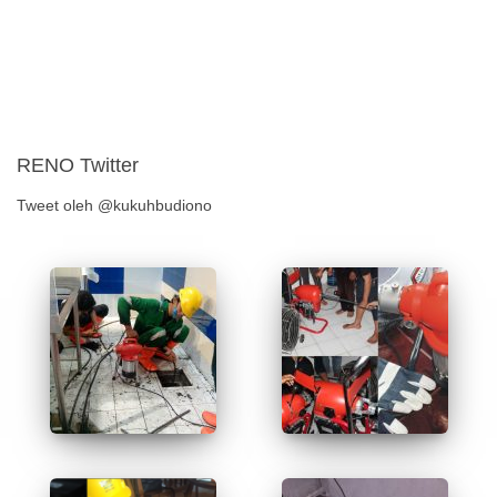
RENO Twitter
Tweet oleh @kukuhbudiono