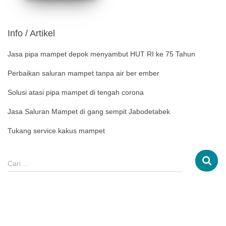
Info / Artikel
Jasa pipa mampet depok menyambut HUT RI ke 75 Tahun
Perbaikan saluran mampet tanpa air ber ember
Solusi atasi pipa mampet di tengah corona
Jasa Saluran Mampet di gang sempit Jabodetabek
Tukang service kakus mampet
Cari …