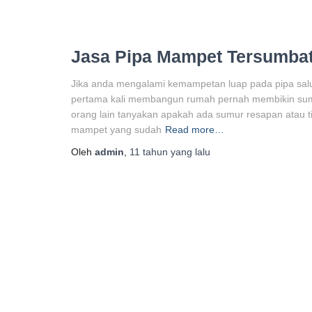
Jasa Pipa Mampet Tersumba
Jika anda mengalami kemampetan luap pada pipa sal
pertama kali membangun rumah pernah membikin sumu
orang lain tanyakan apakah ada sumur resapan atau t
mampet yang sudah
Read more…
Oleh
admin
,
11 tahun
yang lalu