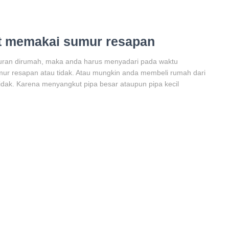
t memakai sumur resapan
uran dirumah, maka anda harus menyadari pada waktu
r resapan atau tidak. Atau mungkin anda membeli rumah dari
idak. Karena menyangkut pipa besar ataupun pipa kecil