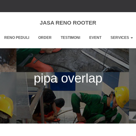
JASA RENO ROOTER
RENO PEDULI
ORDER
TESTIMONI
EVENT
SERVICES
pipa overlap