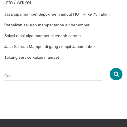
Info / Artikel
Jasa pipa mampet depok menyambut HUT RI ke 75 Tahun
Perbaikan saluran mampet tanpa air ber ember
Solusi atasi pipa mampet di tengah corona
Jasa Saluran Mampet di gang sempit Jabodetabek
Tukang service kakus mampet
Cari …