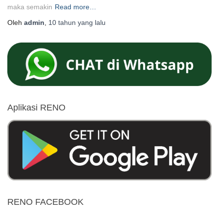
maka semakin
Read more…
Oleh
admin
,
10 tahun
yang lalu
Aplikasi RENO
RENO FACEBOOK